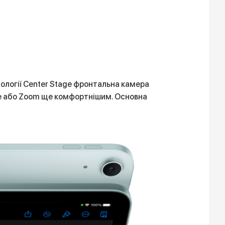
нології Center Stage фронтальна камера
ime або Zoom ще комфортнішим. Основна