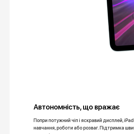
Автономність, що вражає
Попри потужний чіп і яскравий дисплей, iPa
навчання, роботи або розваг. Підтримка шви