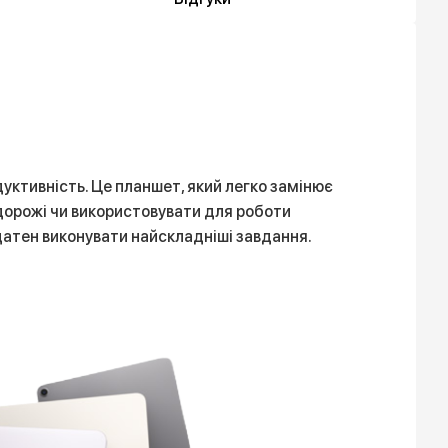
дуктивність. Це планшет, який легко замінює
одорожі чи використовувати для роботи
здатен виконувати найскладніші завдання.