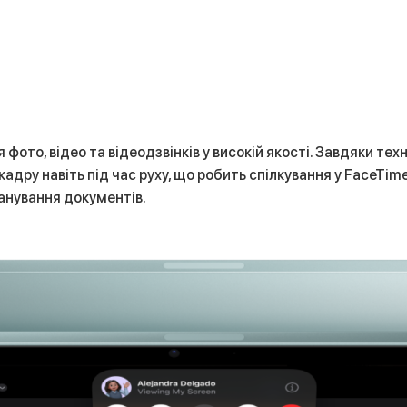
фото, відео та відеодзвінків у високій якості. Завдяки тех
кадру навіть під час руху, що робить спілкування у FaceT
канування документів.