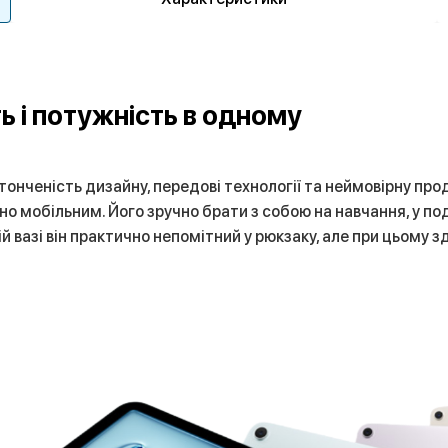
ть і потужність в одному
тонченість дизайну, передові технології та неймовірну про
о мобільним. Його зручно брати з собою на навчання, у п
й вазі він практично непомітний у рюкзаку, але при цьому 