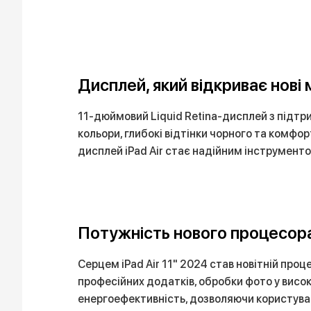
Дисплей, який відкриває нові
11-дюймовий Liquid Retina-дисплей з підтри
кольори, глибокі відтінки чорного та комфор
дисплей iPad Air стає надійним інструмент
Потужність нового процесор
Серцем iPad Air 11" 2024 став новітній про
професійних додатків, обробки фото у висок
енергоефективність, дозволяючи користувати