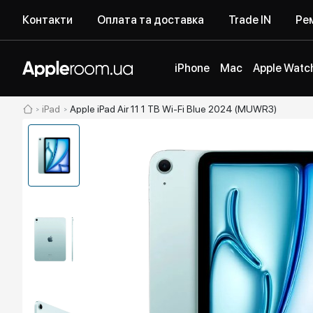
Контакти
Оплата та доставка
Trade IN
Рем
iPhone
Mac
Apple Watc
iPad
Apple iPad Air 11 1 TB Wi-Fi Blue 2024 (MUWR3)