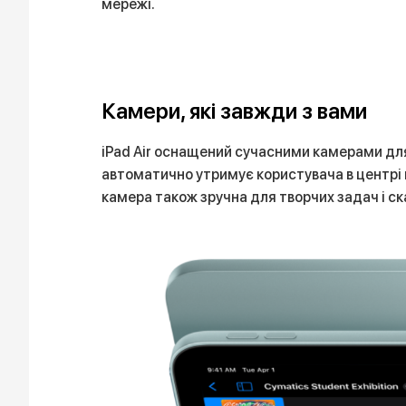
мережі.
Камери, які завжди з вами
iPad Air оснащений сучасними камерами для 
автоматично утримує користувача в центрі 
камера також зручна для творчих задач і с