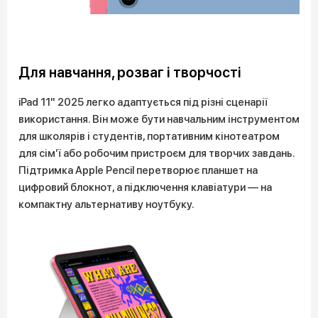
Для навчання, розваг і творчості
iPad 11" 2025 легко адаптується під різні сценарії
використання. Він може бути навчальним інструментом
для школярів і студентів, портативним кінотеатром
для сім’ї або робочим пристроєм для творчих завдань.
Підтримка Apple Pencil перетворює планшет на
цифровий блокнот, а підключення клавіатури — на
компактну альтернативу ноутбуку.