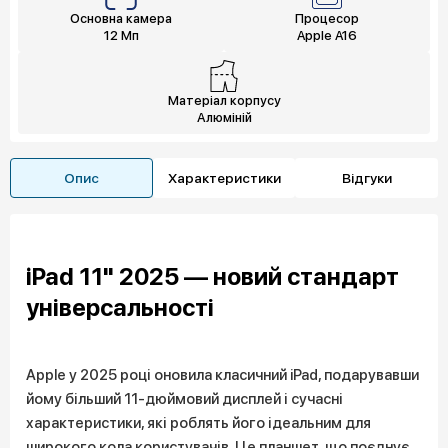
Основна камера
Процесор
12 Мп
Apple A16
Матеріал корпусу
Алюміній
Опис
Характеристики
Відгуки
iPad 11" 2025 — новий стандарт
універсальності
Apple у 2025 році оновила класичний iPad, подарувавши
йому більший 11-дюймовий дисплей і сучасні
характеристики, які роблять його ідеальним для
широкого кола користувачів. Це планшет, що поєднує