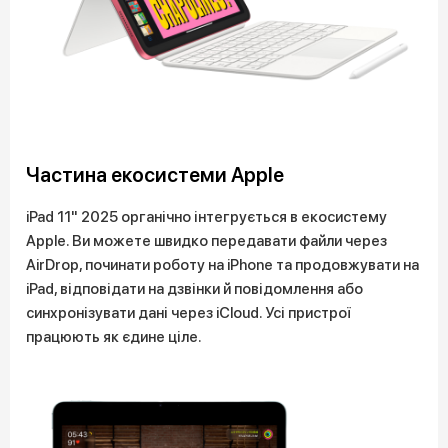
Частина екосистеми Apple
iPad 11" 2025 органічно інтегрується в екосистему
Apple. Ви можете швидко передавати файли через
AirDrop, починати роботу на iPhone та продовжувати на
iPad, відповідати на дзвінки й повідомлення або
синхронізувати дані через iCloud. Усі пристрої
працюють як єдине ціле.