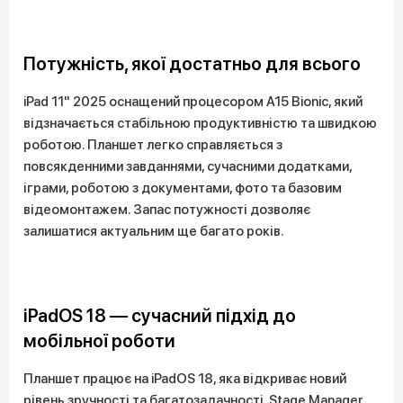
Потужність, якої достатньо для всього
iPad 11" 2025 оснащений процесором A15 Bionic, який
відзначається стабільною продуктивністю та швидкою
роботою. Планшет легко справляється з
повсякденними завданнями, сучасними додатками,
іграми, роботою з документами, фото та базовим
відеомонтажем. Запас потужності дозволяє
залишатися актуальним ще багато років.
iPadOS 18 — сучасний підхід до
мобільної роботи
Планшет працює на iPadOS 18, яка відкриває новий
рівень зручності та багатозадачності. Stage Manager