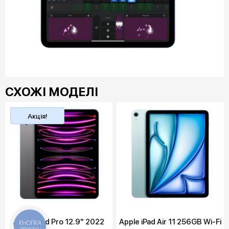
СХОЖІ МОДЕЛІ
Топ
Акція!
продажу
Apple iPad Pro 12.9" 2022
Apple iPad Air 11 256GB Wi-Fi
КНОПКА
ЗВ'ЯЗКУ