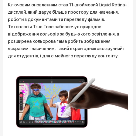
Ключовим оновленням став 11-дюймовий Liquid Retina-
дисплей, який дарує більше простору для навчання,
роботи з документами та перегляду фільмів.
Технологія True Tone забезпечує природне
відображення кольорів за будь-якого освітлення, а
розширена кольорова гама робить зображення
яскравим і насиченим. Такий екран однаково зручний і
для студентів, і для сімейного перегляду контенту.