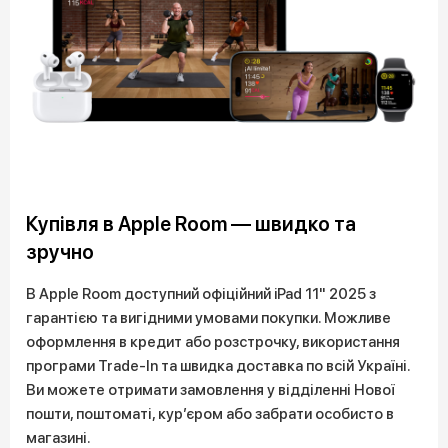
Купівля в Apple Room — швидко та
зручно
В Apple Room доступний офіційний iPad 11" 2025 з
гарантією та вигідними умовами покупки. Можливе
оформлення в кредит або розстрочку, використання
програми Trade-In та швидка доставка по всій Україні.
Ви можете отримати замовлення у відділенні Нової
пошти, поштоматі, кур’єром або забрати особисто в
магазині.