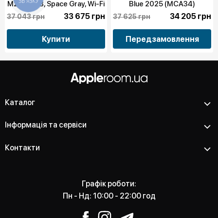
M2, 128GB, Space Gray, Wi-Fi
Blue 2025 (MCA34)
(MNXP3) бу
33 675 грн
34 205 грн
37 043 грн
37 625 грн
Купити
Передзамовлення
Каталог
Інформація та сервіси
Контакти
Графік роботи:
Пн - Нд: 10:00 - 22:00 год