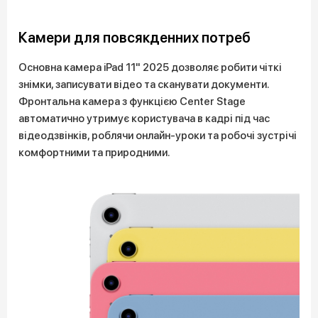
Камери для повсякденних потреб
Основна камера iPad 11" 2025 дозволяє робити чіткі
знімки, записувати відео та сканувати документи.
Фронтальна камера з функцією Center Stage
автоматично утримує користувача в кадрі під час
відеодзвінків, роблячи онлайн-уроки та робочі зустрічі
комфортними та природними.