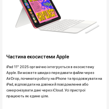
Частина екосистеми Apple
iPad 11" 2025 органічно інтегрується в екосистему
Apple. Ви можете швидко передавати файли через
AirDrop, починати роботу на iPhone та продовжувати на
iPad, відповідати на дзвінки й повідомлення або
синхронізувати дані через iCloud. Усі пристрої
працюють як єдине ціле.