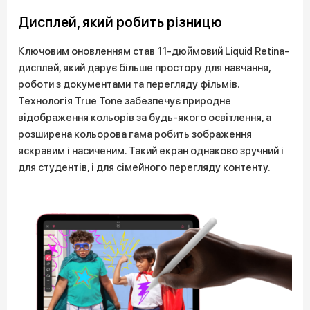
Дисплей, який робить різницю
Ключовим оновленням став 11-дюймовий Liquid Retina-
дисплей, який дарує більше простору для навчання,
роботи з документами та перегляду фільмів.
Технологія True Tone забезпечує природне
відображення кольорів за будь-якого освітлення, а
розширена кольорова гама робить зображення
яскравим і насиченим. Такий екран однаково зручний і
для студентів, і для сімейного перегляду контенту.