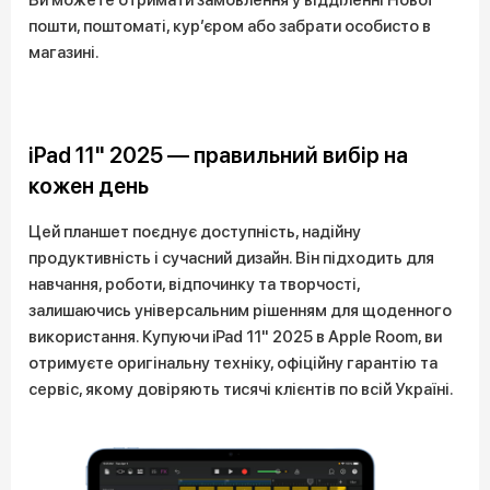
Ви можете отримати замовлення у відділенні Нової
пошти, поштоматі, кур’єром або забрати особисто в
магазині.
iPad 11" 2025 — правильний вибір на
кожен день
Цей планшет поєднує доступність, надійну
продуктивність і сучасний дизайн. Він підходить для
навчання, роботи, відпочинку та творчості,
залишаючись універсальним рішенням для щоденного
використання. Купуючи iPad 11" 2025 в Apple Room, ви
отримуєте оригінальну техніку, офіційну гарантію та
сервіс, якому довіряють тисячі клієнтів по всій Україні.