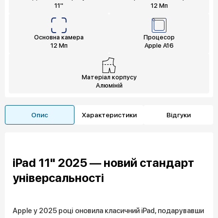
11"
12 Мп
Основна камера
Процесор
12 Мп
Apple A16
Матеріал корпусу
Алюміній
Опис
Характеристики
Відгуки
iPad 11" 2025 — новий стандарт
універсальності
Apple у 2025 році оновила класичний iPad, подарувавши