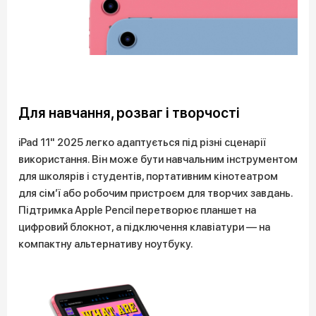
Для навчання, розваг і творчості
iPad 11" 2025 легко адаптується під різні сценарії
використання. Він може бути навчальним інструментом
для школярів і студентів, портативним кінотеатром
для сім’ї або робочим пристроєм для творчих завдань.
Підтримка Apple Pencil перетворює планшет на
цифровий блокнот, а підключення клавіатури — на
компактну альтернативу ноутбуку.