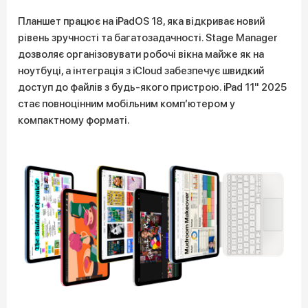
Планшет працює на iPadOS 18, яка відкриває новий
рівень зручності та багатозадачності. Stage Manager
дозволяє організовувати робочі вікна майже як на
ноутбуці, а інтеграція з iCloud забезпечує швидкий
доступ до файлів з будь-якого пристрою. iPad 11" 2025
стає повноцінним мобільним комп’ютером у
компактному форматі.