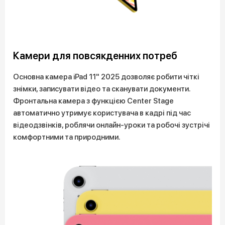
Камери для повсякденних потреб
Основна камера iPad 11" 2025 дозволяє робити чіткі
знімки, записувати відео та сканувати документи.
Фронтальна камера з функцією Center Stage
автоматично утримує користувача в кадрі під час
відеодзвінків, роблячи онлайн-уроки та робочі зустрічі
комфортними та природними.