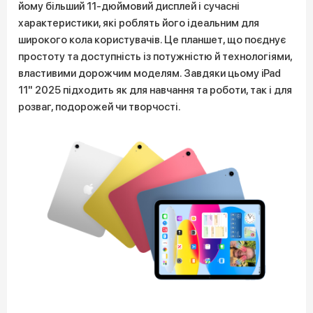
йому більший 11-дюймовий дисплей і сучасні
характеристики, які роблять його ідеальним для
широкого кола користувачів. Це планшет, що поєднує
простоту та доступність із потужністю й технологіями,
властивими дорожчим моделям. Завдяки цьому iPad
11" 2025 підходить як для навчання та роботи, так і для
розваг, подорожей чи творчості.