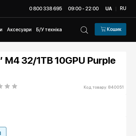
RU
0 800 338 695
09:00 - 22:00
UA
|
Кошик
и
Аксесуари
Б/У техніка
” M4 32/1TB 10GPU Purple
Код товару: 840051
B