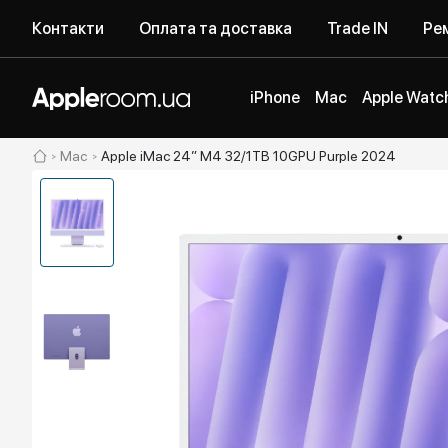
Контакти
Оплата та доставка
Trade IN
Рем
iPhone
Mac
Apple Watc
Mac
Apple iMac 24” M4 32/1TB 10GPU Purple 2024