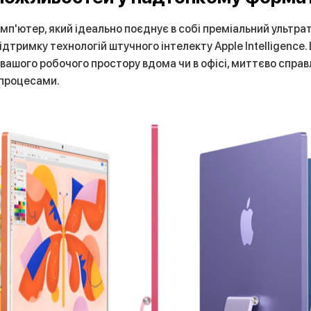
омп'ютер, який ідеально поєднує в собі преміальний ультра
 підтримку технологій штучного інтелекту Apple Intelligenc
вашого робочого простору вдома чи в офісі, миттєво справ
процесами.