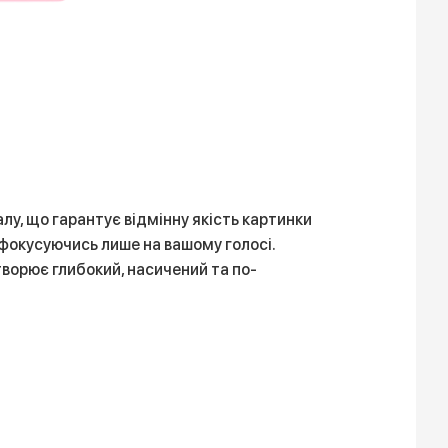
, що гарантує відмінну якість картинки
, фокусуючись лише на вашому голосі.
творює глибокий, насичений та по-