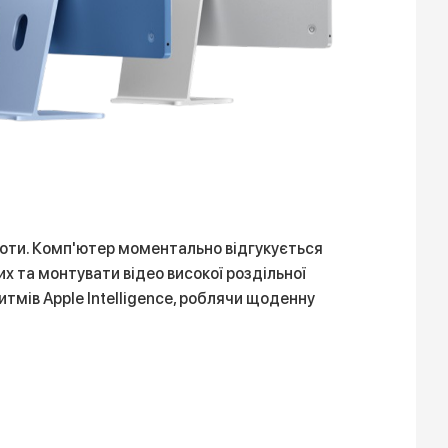
боти. Комп'ютер моментально відгукується
 та монтувати відео високої роздільної
тмів Apple Intelligence, роблячи щоденну