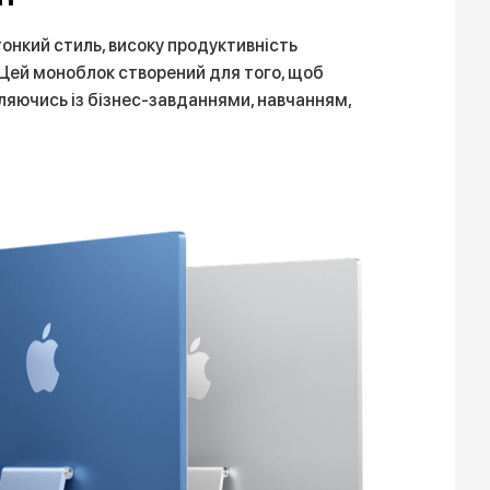
тонкий стиль, високу продуктивність
e. Цей моноблок створений для того, щоб
ляючись із бізнес-завданнями, навчанням,