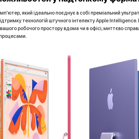
омп'ютер, який ідеально поєднує в собі преміальний ультра
 підтримку технологій штучного інтелекту Apple Intelligenc
вашого робочого простору вдома чи в офісі, миттєво справ
процесами.