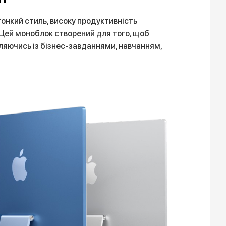
тонкий стиль, високу продуктивність
e. Цей моноблок створений для того, щоб
ляючись із бізнес-завданнями, навчанням,