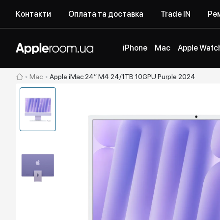
Контакти
Оплата та доставка
Trade IN
Рем
iPhone
Mac
Apple Watc
Mac
Apple iMac 24” M4 24/1TB 10GPU Purple 2024