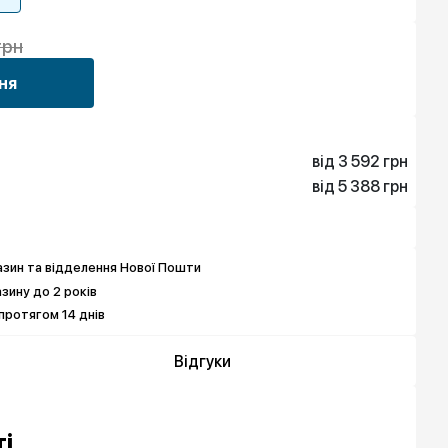
грн
ня
від 3 592 грн
від 5 388 грн
3 592 грн
5 388 грн
зин та відделення Нової Пошти
азину до 2 років
протягом 14 днів
Відгуки
і