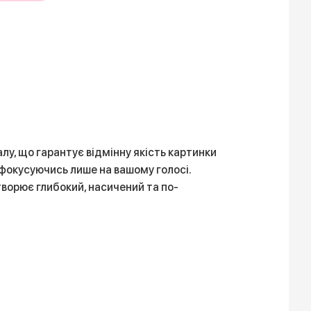
, що гарантує відмінну якість картинки
, фокусуючись лише на вашому голосі.
творює глибокий, насичений та по-