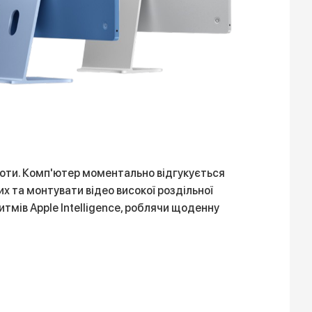
боти. Комп'ютер моментально відгукується
 та монтувати відео високої роздільної
тмів Apple Intelligence, роблячи щоденну