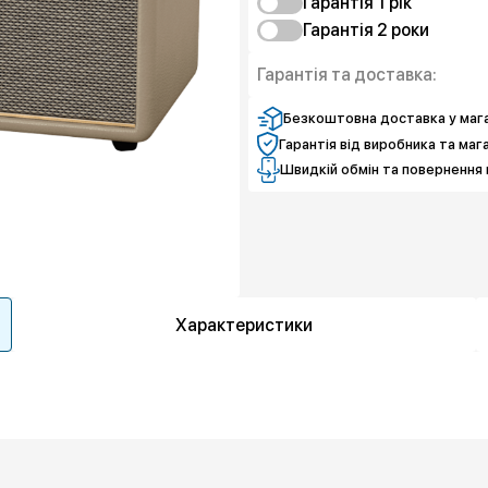
Гарантія 1 рiк
Гарантія 2 роки
Чистий спокій
Чистий спокій
Гарантія та доставка:
Безкоштовна доставка у мага
Гарантія від виробника та маг
Швидкій обмін та повернення 
Характеристики