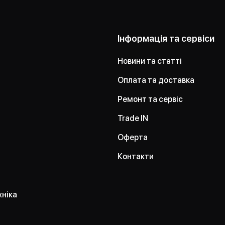
Інформація та сервіси
Новини та статті
Оплата та доставка
Ремонт та сервіс
Trade IN
Оферта
Контакти
хніка