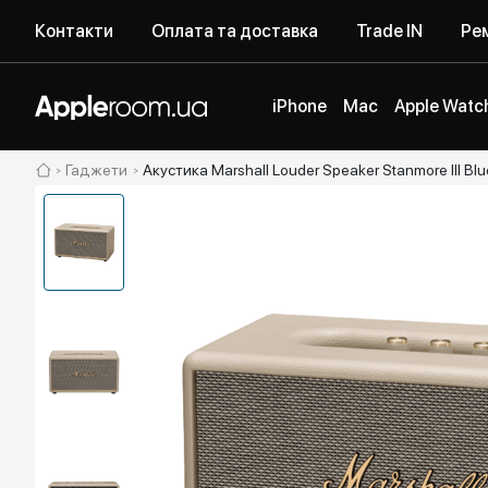
Контакти
Оплата та доставка
Trade IN
Рем
iPhone
Mac
Apple Watc
Гаджети
Акустика Marshall Louder Speaker Stanmore III Bl