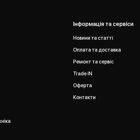
Інформація та сервіси
Новини та статті
Оплата та доставка
Ремонт та сервіс
Trade IN
Оферта
Контакти
хніка