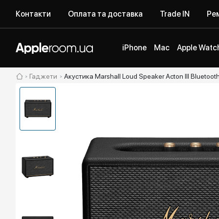
Контакти
Оплата та доставка
Trade IN
Рем
iPhone
Mac
Apple Watc
Гаджети
Акустика Marshall Loud Speaker Acton III Bluetoo