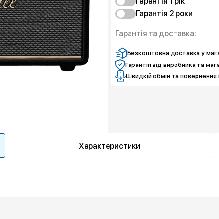
Гарантія 1 рiк
Гарантія 2 роки
Чистий спокій
Чистий спокій
Гарантія та доставка:
Безкоштовна доставка у мага
Гарантія від виробника та маг
Швидкій обмін та повернення 
Характеристики