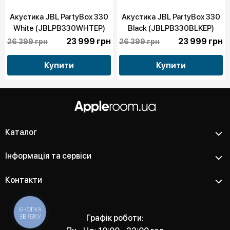
Акустика JBL PartyBox 330
Акустика JBL PartyBox 330
White (JBLPB330WHTEP)
Black (JBLPB330BLKEP)
23 999 грн
23 999 грн
26 399 грн
26 399 грн
Купити
Купити
Каталог
Інформація та сервіси
Контакти
КНОПКА
ЗВ'ЯЗКУ
Графік роботи: