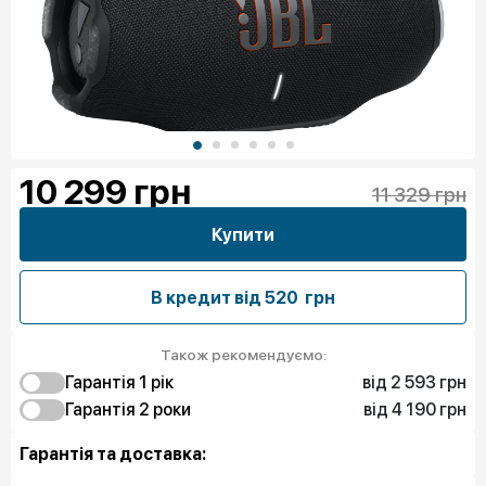
10 299
грн
11 329 грн
Купити
В кредит від
520 грн
Також рекомендуємо:
від 2 593 грн
Гарантія 1 рiк
від 4 190 грн
2 593 грн
Гарантія 2 роки
Чистий спокій
4 190 грн
Чистий спокій
Гарантія та доставка: