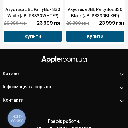
Акустика JBL PartyBox 330
Акустика JBL PartyBox 330
White (JBLPB330WHTEP)
Black (JBLPB330BLKEP)
23 999 грн
23 999 грн
26 399 грн
26 399 грн
Купити
Купити
Каталог
Інформація та сервіси
Контакти
КНОПКА
ЗВ'ЯЗКУ
Графік роботи: