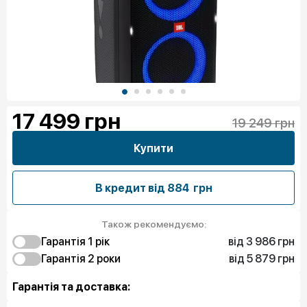
17 499
грн
19 249 грн
Купити
В кредит від
884 грн
Також рекомендуємо:
від 3 986 грн
Гарантія 1 рiк
від 5 879 грн
3 986 грн
Гарантія 2 роки
Чистий спокій
5 879 грн
Чистий спокій
Гарантія та доставка: