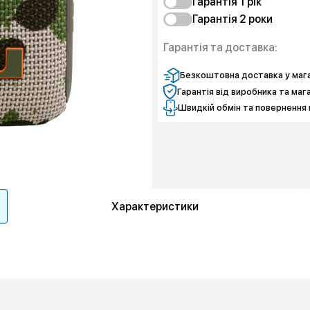
Гарантія 1 рiк
Гарантія 2 роки
Чистий спокій
Чистий спокій
Гарантія та доставка:
Безкоштовна доставка у мага
Гарантія від виробника та маг
Швидкій обмін та повернення 
Характеристики