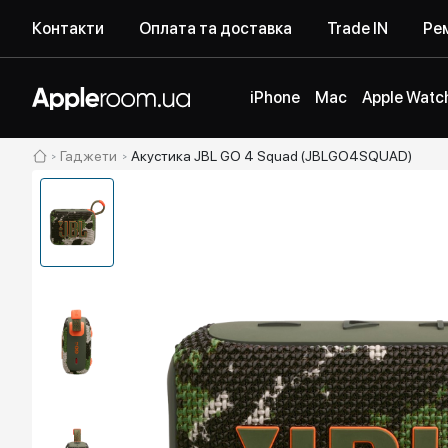
Контакти
Оплата та доставка
Trade IN
Рем
iPhone
Mac
Apple Watc
Гаджети
Акустика JBL GO 4 Squad (JBLGO4SQUAD)