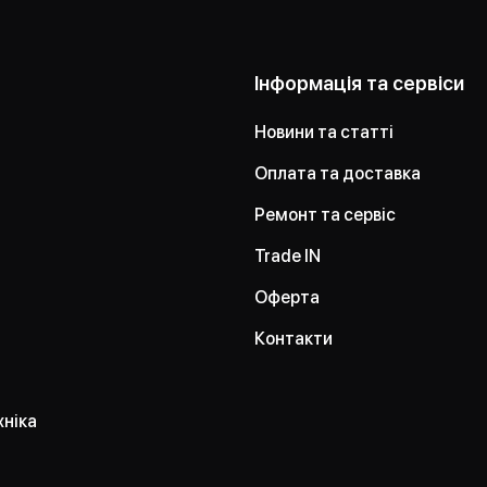
Інформація та сервіси
Новини та статті
Оплата та доставка
Ремонт та сервіс
Trade IN
Оферта
Контакти
хніка