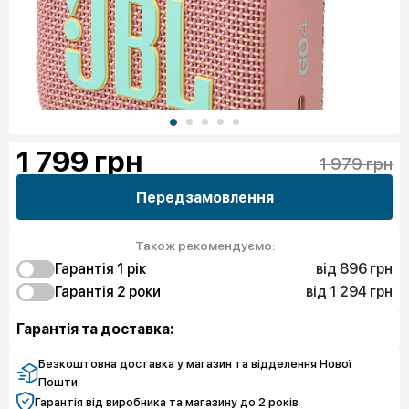
1 799
грн
1 979 грн
Передзамовлення
Також рекомендуємо:
від 896 грн
Гарантія 1 рiк
від 1 294 грн
896 грн
Гарантія 2 роки
Чистий спокій
1 294 грн
Чистий спокій
Гарантія та доставка:
Безкоштовна доставка у магазин та відделення Нової
Пошти
Гарантія від виробника та магазину до 2 років