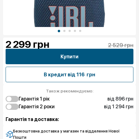
2 299
грн
2 529 грн
Купити
В кредит від
116 грн
Також рекомендуємо:
від 896 грн
Гарантія 1 рiк
від 1 294 грн
896 грн
Гарантія 2 роки
Чистий спокій
1 294 грн
Чистий спокій
Гарантія та доставка:
Безкоштовна доставка у магазин та відделення Нової
Пошти