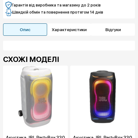
Гарантія від виробника та магазину до 2 років
Швидкій обмін та повернення протягом 14 днів
Опис
Характеристики
Відгуки
СХОЖІ МОДЕЛІ
Акустика JBL PartyBox 330
Акустика JBL PartyBox 330