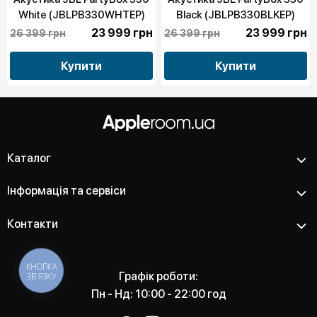
White (JBLPB330WHTEP)
Black (JBLPB330BLKEP)
23 999 грн
23 999 грн
26 399 грн
26 399 грн
Купити
Купити
Каталог
Інформація та сервіси
Контакти
КНОПКА
Графік роботи:
ЗВ'ЯЗКУ
Пн - Нд: 10:00 - 22:00 год