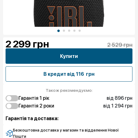
2 299
грн
2 529 грн
Купити
В кредит від
116 грн
Також рекомендуємо:
від 896 грн
Гарантія 1 рiк
від 1 294 грн
896 грн
Гарантія 2 роки
Чистий спокій
1 294 грн
Чистий спокій
Гарантія та доставка:
Безкоштовна доставка у магазин та відделення Нової
Пошти