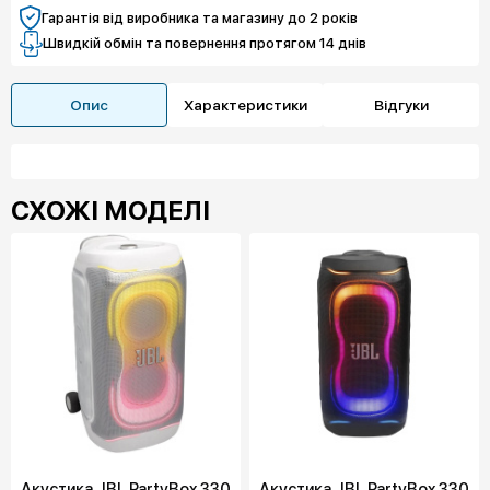
Гарантія від виробника та магазину до 2 років
Швидкій обмін та повернення протягом 14 днів
Опис
Характеристики
Відгуки
СХОЖІ МОДЕЛІ
Акустика JBL PartyBox 330
Акустика JBL PartyBox 330