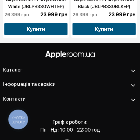
White (JBLPB330WHTEP)
Black (JBLPB330BLKEP)
23 999 грн
23 999 грн
26 399 грн
26 399 грн
Купити
Купити
Каталог
Інформація та сервіси
Контакти
КНОПКА
Графік роботи:
ЗВ'ЯЗКУ
Пн - Нд: 10:00 - 22:00 год