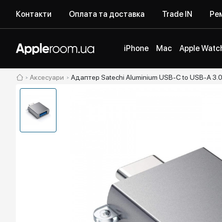
Контакти
Оплата та доставка
Trade IN
Рем
iPhone
Mac
Apple Watc
Аксесуари
Адаптер Satechi Aluminium USB-C to USB-A 3.0