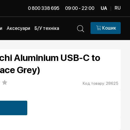
RU
0 800 338 695
09:00 - 22:00
UA
|
Кошик
и
Аксесуари
Б/У техніка
chi Aluminium USB-C to
ace Grey)
Код товару: 28625