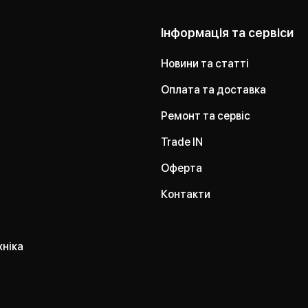
Інформація та сервіси
Новини та статті
Оплата та доставка
Ремонт та сервіс
Trade IN
Оферта
Контакти
хніка