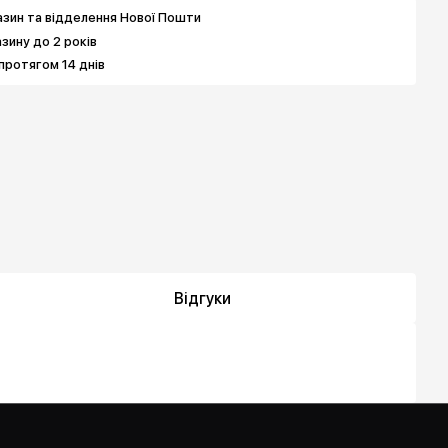
зин та відделення Нової Пошти
азину до 2 років
протягом 14 днів
Відгуки