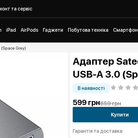
онт та сервіс
h
iPad
AirPods
Гаджети
Побутова техніка
Смартфон
 (Space Grey)
Адаптер Sate
USB-A 3.0 (Sp
В наявності
599
грн
659 грн
Купити
Гарантія та доставка: