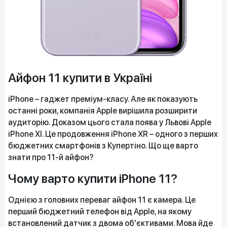
Айфон 11 купити в Україні
iPhone – гаджет преміум-класу. Але як показують
останні роки, компанія Apple вирішила розширити
аудиторію. Доказом цього стала поява у Львові Apple
iPhone XI. Це продовження iPhone XR – одного з перших
бюджетних смартфонів з Купертіно. Що ще варто
знати про 11-й айфон?
Чому варто купити iPhone 11?
Однією з головних переваг айфон 11 є камера. Це
перший бюджетний телефон від Apple, на якому
встановлений датчик з двома об'єктивами. Мова йде