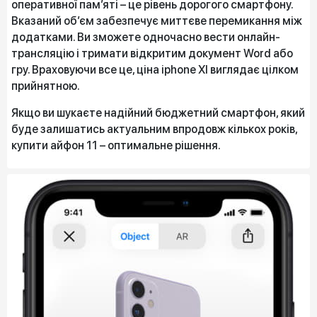
оперативної пам’яті – це рівень дорогого смартфону.
Вказаний об’єм забезпечує миттєве перемикання між
додатками. Ви зможете одночасно вести онлайн-
трансляцію і тримати відкритим документ Word або
гру. Враховуючи все це, ціна iphone XI виглядає цілком
прийнятною.
Якщо ви шукаєте надійний бюджетний смартфон, який
буде залишатись актуальним впродовж кількох років,
купити айфон 11 – оптимальне рішення.