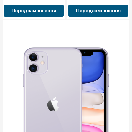
Передзамовлення
Передзамовлення