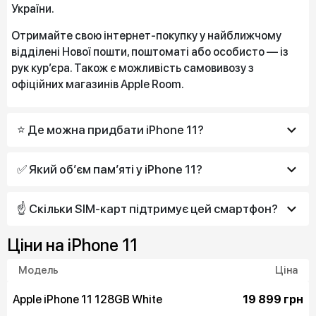
України.
Отримайте свою інтернет-покупку у найближчому
відділені Нової пошти, поштоматі або особисто — із
рук кур’єра. Також є можливість самовивозу з
офіційних магазинів Apple Room.
⭐ Де можна придбати iPhone 11?
✅ Який об’єм пам’яті у iPhone 11?
️☝ Скільки SIM‑карт підтримує цей смартфон?
Цiни на iPhone 11
Модель
Ціна
Apple iPhone 11 128GB White
19 899 грн