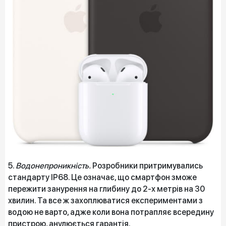
5.
Водонепроникність.
Розробники притримувались
стандарту IP68. Це означає, що смартфон зможе
пережити занурення на глибину до 2-х метрів на 30
хвилин. Та все ж захоплюватися експериментами з
водою не варто, адже коли вона потрапляє всередину
пристрою, анулюється гарантія.