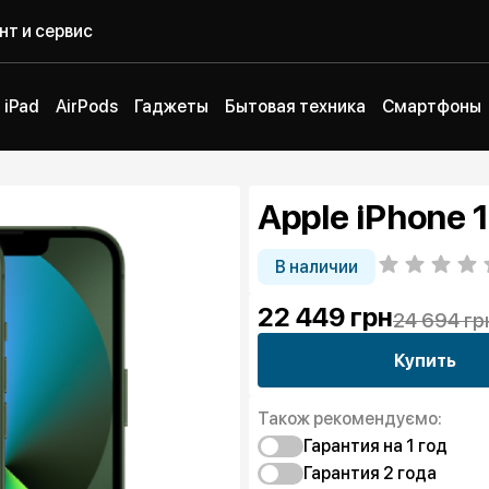
нт и сервис
iPad
AirPods
Гаджеты
Бытовая техника
Смартфоны
Apple iPhone
В наличии
22 449
грн
24 694 гр
Купить
Також рекомендуємо:
Гарантия на 1 год
Гарантия 2 года
Защита от дефекто