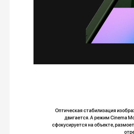
Оптическая стабилизация изображ
двигается. А режим Cinema Mo
сфокусируется на объекте, размоет
отре