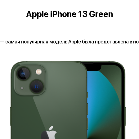
Apple iPhone 13 Green
 — самая популярная модель Apple была представлена в но