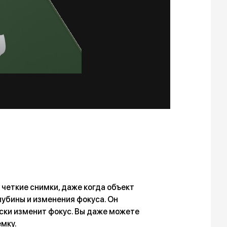
четкие снимки, даже когда объект
лубины и изменения фокуса. Он
ески изменит фокус. Вы даже можете
емку.