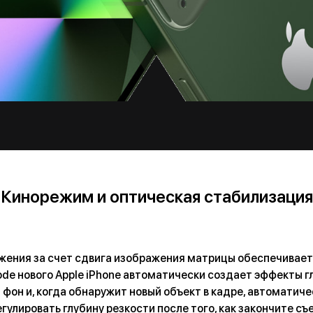
Кинорежим и оптическая стабилизация
ения за счет сдвига изображения матрицы обеспечивает 
de нового Apple iPhone автоматически создает эффекты г
 фон и, когда обнаружит новый объект в кадре, автоматич
гулировать глубину резкости после того, как закончите съ