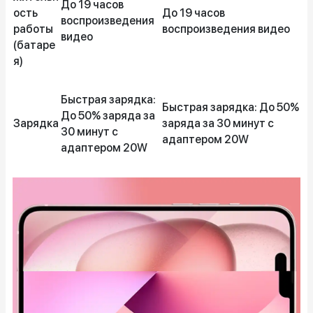
До 19 часов
ость
До 19 часов
воспроизведения
работы
воспроизведения видео
видео
(батаре
я)
Быстрая зарядка:
Быстрая зарядка: До 50%
До 50% заряда за
Зарядка
заряда за 30 минут с
30 минут с
адаптером 20W
адаптером 20W