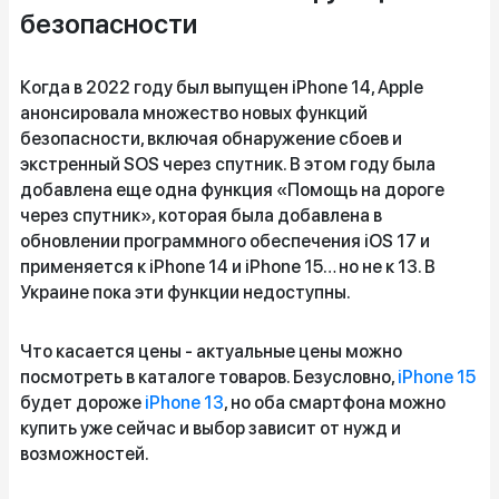
безопасности
Когда в 2022 году был выпущен iPhone 14, Apple
анонсировала множество новых функций
безопасности, включая обнаружение сбоев и
экстренный SOS через спутник. В этом году была
добавлена еще одна функция «Помощь на дороге
через спутник», которая была добавлена в
обновлении программного обеспечения iOS 17 и
применяется к iPhone 14 и iPhone 15… но не к 13. В
Украине пока эти функции недоступны.
Что касается цены - актуальные цены можно
посмотреть в каталоге товаров. Безусловно,
iPhone 15
будет дороже
iPhone 13
, но оба смартфона можно
купить уже сейчас и выбор зависит от нужд и
возможностей.