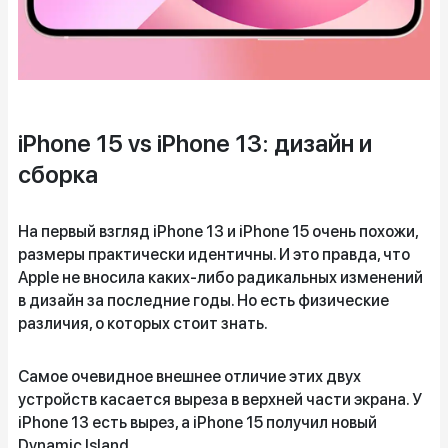
iPhone 15 vs iPhone 13: дизайн и
сборка
На первый взгляд iPhone 13 и iPhone 15 очень похожи,
размеры практически идентичны. И это правда, что
Apple не вносила каких-либо радикальных изменений
в дизайн за последние годы. Но есть физические
различия, о которых стоит знать.
Самое очевидное внешнее отличие этих двух
устройств касается выреза в верхней части экрана. У
iPhone 13 есть вырез, а iPhone 15 получил новый
Dynamic Island.