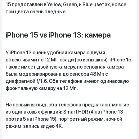
15 представлен в Yellow, Green, и Blue цветах, но все
три цвета очень бледные.
iPhone 15 vs iPhone 13: камера
У iPhone 13 очень удобная камера с двумя
объективами по 12 МП сзади (со вспышкой). iPhone 15
также имеет двойную камеру, но основная камера
была модернизирована до сенсора 48 Мп с
диафрагмой f/1,6. Оба телефона имеют одинаковую
фронтальную камеру на 12 Мп.
На первый взгляд, оба телефона предлагают многие
из одинаковых функций: Smart HDR (4 на iPhone 13
против 5 на iPhone 15), портретный режим, ночной
режим, запись видео 4K.