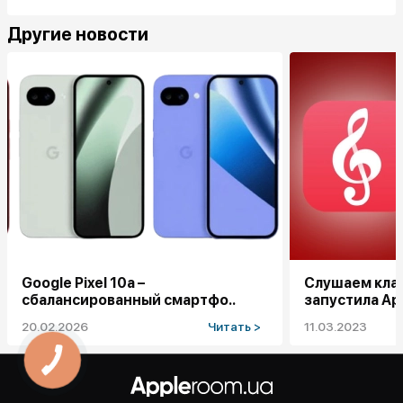
Другие новости
Google Pixel 10a –
Слушаем клас
сбалансированный смартфо..
запустила App
20.02.2026
Читать >
11.03.2023