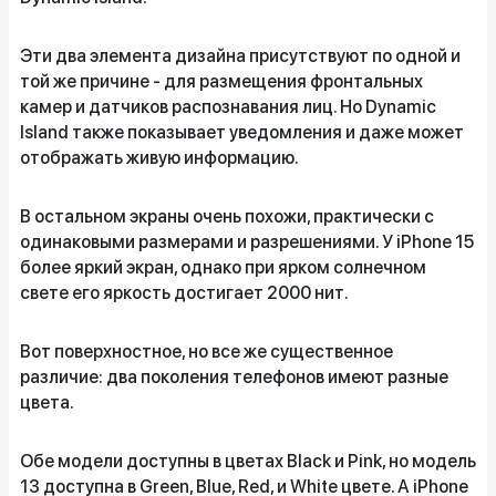
Эти два элемента дизайна присутствуют по одной и
той же причине - для размещения фронтальных
камер и датчиков распознавания лиц. Но Dynamic
Island также показывает уведомления и даже может
отображать живую информацию.
В остальном экраны очень похожи, практически с
одинаковыми размерами и разрешениями. У iPhone 15
более яркий экран, однако при ярком солнечном
свете его яркость достигает 2000 нит.
Вот поверхностное, но все же существенное
различие: два поколения телефонов имеют разные
цвета.
Обе модели доступны в цветах Black и Pink, но модель
13 доступна в Green, Blue, Red, и White цвете. А iPhone