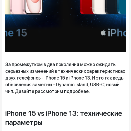
За промежутком в два поколения можно ожидать
серьезных изменений в технических характеристиках
двух телефонов - iPhone 15 и iPhone 13. И это так ведь
обновления заметны - Dynamic Island, USB-C, новый
чип. Давайте рассмотрим подробнее.
iPhone 15 vs iPhone 13: технические
параметры