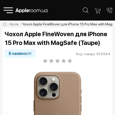
Архів
Чохол Apple FineWoven для iPhone 15 Pro Max with MagS
Чохол Apple FineWoven для iPhone
15 Pro Max with MagSafe (Taupe)
В наявності
Код товару: 814944